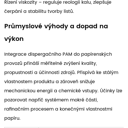
Řízení viskozity – reguluje reologii kalu, zlepšuje
čerpání a stabilitu tvorby listů.
Průmyslové výhody a dopad na
výkon
Integrace dispergačního PAM do papírenských
provozů přináší měřitelné zvýšení kvality,
propustnosti a účinnosti zdrojů. Přispívá ke stálým
vlastnostem produktu a zároveň snižuje
mechanickou energii a chemické vstupy. Účinky lze
pozorovat napříč systémem mokré části,
rafinačním procesem a konečnými vlastnostmi
papíru.