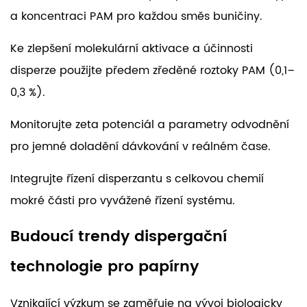
a koncentraci PAM pro každou směs buničiny.
Ke zlepšení molekulární aktivace a účinnosti
disperze použijte předem zředěné roztoky PAM (0,1–
0,3 %).
Monitorujte zeta potenciál a parametry odvodnění
pro jemné doladění dávkování v reálném čase.
Integrujte řízení disperzantu s celkovou chemií
mokré části pro vyvážené řízení systému.
Budoucí trendy dispergační
technologie pro papírny
Vznikající výzkum se zaměřuje na vývoj biologicky