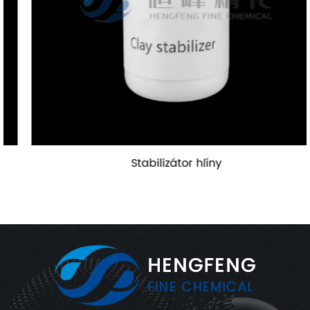
Stabilizátor hlíny