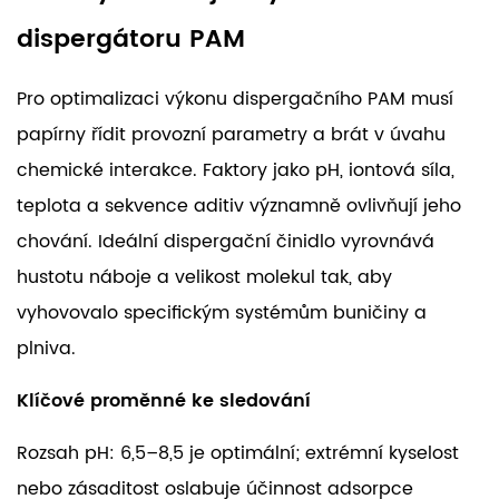
dispergátoru PAM
Pro optimalizaci výkonu dispergačního PAM musí
papírny řídit provozní parametry a brát v úvahu
chemické interakce. Faktory jako pH, iontová síla,
teplota a sekvence aditiv významně ovlivňují jeho
chování. Ideální dispergační činidlo vyrovnává
hustotu náboje a velikost molekul tak, aby
vyhovovalo specifickým systémům buničiny a
plniva.
Klíčové proměnné ke sledování
Rozsah pH: 6,5–8,5 je optimální; extrémní kyselost
nebo zásaditost oslabuje účinnost adsorpce