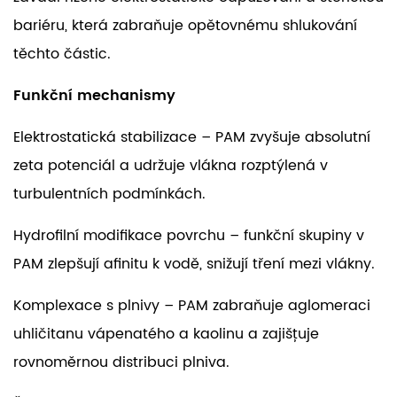
bariéru, která zabraňuje opětovnému shlukování
těchto částic.
Funkční mechanismy
Elektrostatická stabilizace – PAM zvyšuje absolutní
zeta potenciál a udržuje vlákna rozptýlená v
turbulentních podmínkách.
Hydrofilní modifikace povrchu – funkční skupiny v
PAM zlepšují afinitu k vodě, snižují tření mezi vlákny.
Komplexace s plnivy – PAM zabraňuje aglomeraci
uhličitanu vápenatého a kaolinu a zajišťuje
rovnoměrnou distribuci plniva.