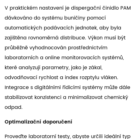
V praktickém nastavení je dispergační činidlo PAM
dávkováno do systému buničiny pomocí
automatických podávacích jednotek, aby byla
zajištěna rovnoměrná distribuce. Výkon musí být
průběžně vyhodnocován prostřednictvím
laboratorních a online monitorovacích systémů,
které analyzují parametry, jako je zákal,
odvodňovací rychlost a index rozptylu vláken.
Integrace s digitálními řídicími systémy může dále
stabilizovat konzistenci a minimalizovat chemický
odpad.
Optimalizační doporučení
Proveďte laboratorní testy, abyste určili ideální typ