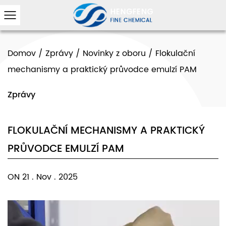
Domov
/
Zprávy
/
Novinky z oboru
/
Flokulační
mechanismy a praktický průvodce emulzí PAM
Zprávy
FLOKULAČNÍ MECHANISMY A PRAKTICKÝ
PRŮVODCE EMULZÍ PAM
ON 21 . Nov . 2025