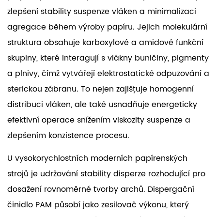
zlepšení stability suspenze vláken a minimalizaci
agregace během výroby papíru. Jejich molekulární
struktura obsahuje karboxylové a amidové funkční
skupiny, které interagují s vlákny buničiny, pigmenty
a plnivy, čímž vytvářejí elektrostatické odpuzování a
sterickou zábranu. To nejen zajišťuje homogenní
distribuci vláken, ale také usnadňuje energeticky
efektivní operace snížením viskozity suspenze a
zlepšením konzistence procesu.
U vysokorychlostních moderních papírenských
strojů je udržování stability disperze rozhodující pro
dosažení rovnoměrné tvorby archů. Dispergační
činidlo PAM působí jako zesilovač výkonu, který