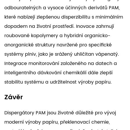
odbouratelných a vysoce účinných derivátů PAM,
které nabízejí zlepšenou disperzibilitu s minimálním
dopadem na životní prostředí. Inovace zahrnují
roubované kopolymery a hybridní organicko-
anorganické struktury navržené pro specifické
systémy plniv, jako je srážený uhličitan vápenatý.
Integrace monitorování založeného na datech a
inteligentního dávkování chemikálií dále zlepší
stabilitu systému a udržitelnost výroby papíru.
Závěr
Dispergátory PAM jsou životně důležité pro vývoj
moderní výroby papíru, překlenovací chemie,