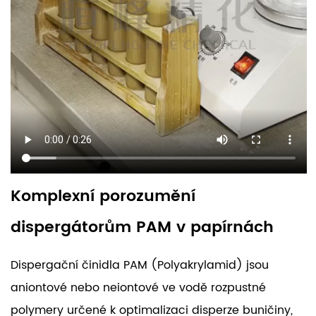
Komplexní porozumění
dispergátorům PAM v papírnách
Dispergační činidla PAM (Polyakrylamid) jsou
aniontové nebo neiontové ve vodě rozpustné
polymery určené k optimalizaci disperze buničiny,