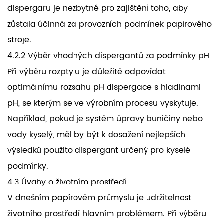
dispergaru je nezbytné pro zajištění toho, aby
zůstala účinná za provozních podmínek papírového
stroje.
4.2.2 Výběr vhodných dispergantů za podmínky pH
Při výběru rozptylu je důležité odpovídat
optimálnímu rozsahu pH dispergace s hladinami
pH, se kterým se ve výrobním procesu vyskytuje.
Například, pokud je systém úpravy buničiny nebo
vody kyselý, měl by být k dosažení nejlepších
výsledků použito dispergant určený pro kyselé
podmínky.
4.3 Úvahy o životním prostředí
V dnešním papírovém průmyslu je udržitelnost
životního prostředí hlavním problémem. Při výběru