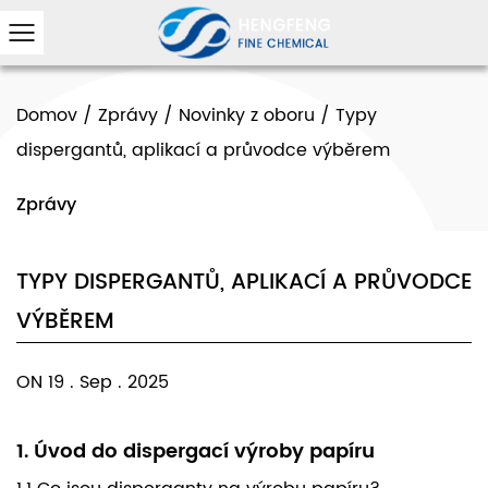
Domov
/
Zprávy
/
Novinky z oboru
/
Typy
dispergantů, aplikací a průvodce výběrem
Zprávy
TYPY DISPERGANTŮ, APLIKACÍ A PRŮVODCE
VÝBĚREM
ON 19 . Sep . 2025
1. Úvod do dispergací výroby papíru