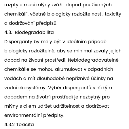
rozptylu musí mlýny zvážit dopad používaných
chemikálií, včetně biologicky rozložitelnosti, toxicity
a dodržování předpisů.
4.3.1 Biodegradabilita
Disperganty by měly být v ideálním případě
biologicky rozložitelné, aby se minimalizovaly jejich
dopad na životní prostředí. Nebiodegradovatelné
chemikálie se mohou akumulovat v odpadních
vodách a mít dlouhodobé nepříznivé účinky na
vodní ekosystémy. Výběr dispergantů s nízkým
dopadem na životní prostředí je nezbytný pro
mlýny s cílem udržet udržitelnost a dodržovat
environmentální předpisy.
4.3.2 Toxicita