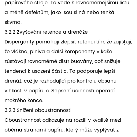
papírového stroje. To vede k rovnoměrnějšímu listu
a méně defektům, jako jsou silná nebo tenká
skvrna.
3.2.2 Zvyšování retence a drenáže
Disperganty pomáhají zlepšit retenci tím, že zajišťují,
že vlákna, plniva a další komponenty v kaše
zůstávají rovnoměrně distribuovány, což snižuje
tendenci k usazení částic. To podporuje lepší
drenáž, což je rozhodující pro kontrolu obsahu
vlhkosti v papíru a zlepšení účinnosti operací
mokrého konce.
3.2.3 Snížení oboustrannosti
Oboustrannost odkazuje na rozdíl v kvalitě mezi
oběma stranami papíru, který může vyplývat z