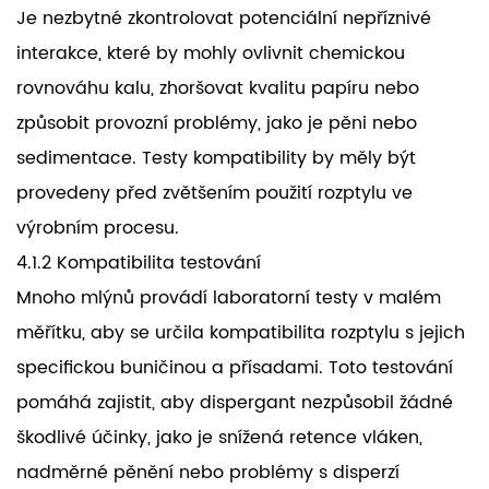
Je nezbytné zkontrolovat potenciální nepříznivé
interakce, které by mohly ovlivnit chemickou
rovnováhu kalu, zhoršovat kvalitu papíru nebo
způsobit provozní problémy, jako je pěni nebo
sedimentace. Testy kompatibility by měly být
provedeny před zvětšením použití rozptylu ve
výrobním procesu.
4.1.2 Kompatibilita testování
Mnoho mlýnů provádí laboratorní testy v malém
měřítku, aby se určila kompatibilita rozptylu s jejich
specifickou buničinou a přísadami. Toto testování
pomáhá zajistit, aby dispergant nezpůsobil žádné
škodlivé účinky, jako je snížená retence vláken,
nadměrné pěnění nebo problémy s disperzí