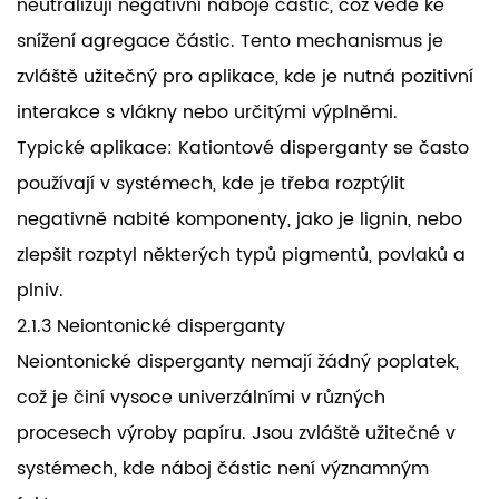
neutralizují negativní náboje částic, což vede ke
snížení agregace částic. Tento mechanismus je
zvláště užitečný pro aplikace, kde je nutná pozitivní
interakce s vlákny nebo určitými výplněmi.
Typické aplikace: Kationtové disperganty se často
používají v systémech, kde je třeba rozptýlit
negativně nabité komponenty, jako je lignin, nebo
zlepšit rozptyl některých typů pigmentů, povlaků a
plniv.
2.1.3 Neiontonické disperganty
Neiontonické disperganty nemají žádný poplatek,
což je činí vysoce univerzálními v různých
procesech výroby papíru. Jsou zvláště užitečné v
systémech, kde náboj částic není významným