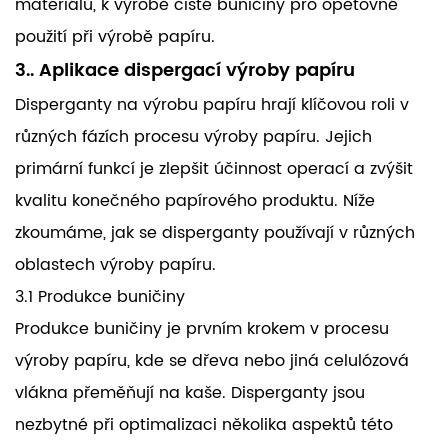
materiálů, k výrobě čisté buničiny pro opětovné
použití při výrobě papíru.
3.. Aplikace dispergací výroby papíru
Disperganty na výrobu papíru hrají klíčovou roli v
různých fázích procesu výroby papíru. Jejich
primární funkcí je zlepšit účinnost operací a zvýšit
kvalitu konečného papírového produktu. Níže
zkoumáme, jak se disperganty používají v různých
oblastech výroby papíru.
3.1 Produkce buničiny
Produkce buničiny je prvním krokem v procesu
výroby papíru, kde se dřeva nebo jiná celulózová
vlákna přeměňují na kaše. Disperganty jsou
nezbytné při optimalizaci několika aspektů této