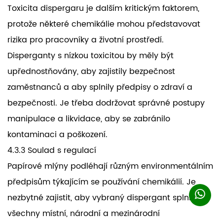
Toxicita dispergaru je dalším kritickým faktorem,
protože některé chemikálie mohou představovat
rizika pro pracovníky a životní prostředí.
Disperganty s nízkou toxicitou by měly být
upřednostňovány, aby zajistily bezpečnost
zaměstnanců a aby splnily předpisy o zdraví a
bezpečnosti. Je třeba dodržovat správné postupy
manipulace a likvidace, aby se zabránilo
kontaminaci a poškození.
4.3.3 Soulad s regulací
Papírové mlýny podléhají různým environmentálním
předpisům týkajícím se používání chemikálií. Je
nezbytné zajistit, aby vybraný dispergant splnil
všechny místní, národní a mezinárodní