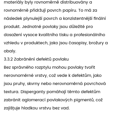
materiály byly rovnoměrně distribuovány a
rovnoměrně přidržují povrch papíru. To má za
následek plynulejší povrch a konzistentnější finální
produkt. Jednotné povlaky jsou důležité pro
dosažení vysoce kvalitního tisku a profesionálního
vzhledu v produktech, jako jsou časopisy, brožury a
obaly.
3.3.2 Zabránění defektů povlaku
Bez správného rozptylu mohou povlaky tvořit
nerovnoměrné vrstvy, což vede k defektům, jako
jsou pruhy, skvrny nebo nerovnoměrná povrchová
textura. Disperganty pomáhají těmto defektům
zabránit aglomerací povlakových pigmentů, což
zajišťuje hladkou vrstvu bez vad.