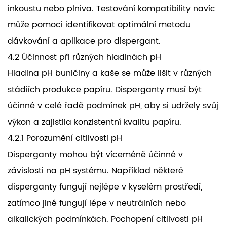
inkoustu nebo plniva. Testování kompatibility navíc
může pomoci identifikovat optimální metodu
dávkování a aplikace pro dispergant.
4.2 Účinnost při různých hladinách pH
Hladina pH buničiny a kaše se může lišit v různých
stádiích produkce papíru. Disperganty musí být
účinné v celé řadě podmínek pH, aby si udržely svůj
výkon a zajistila konzistentní kvalitu papíru.
4.2.1 Porozumění citlivosti pH
Disperganty mohou být víceméně účinné v
závislosti na pH systému. Například některé
disperganty fungují nejlépe v kyselém prostředí,
zatímco jiné fungují lépe v neutrálních nebo
alkalických podmínkách. Pochopení citlivosti pH