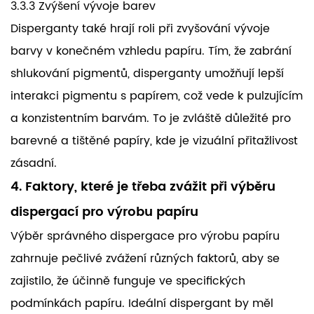
3.3.3 Zvýšení vývoje barev
Disperganty také hrají roli při zvyšování vývoje
barvy v konečném vzhledu papíru. Tím, že zabrání
shlukování pigmentů, disperganty umožňují lepší
interakci pigmentu s papírem, což vede k pulzujícím
a konzistentním barvám. To je zvláště důležité pro
barevné a tištěné papíry, kde je vizuální přitažlivost
zásadní.
4. Faktory, které je třeba zvážit při výběru
dispergací pro výrobu papíru
Výběr správného dispergace pro výrobu papíru
zahrnuje pečlivé zvážení různých faktorů, aby se
zajistilo, že účinně funguje ve specifických
podmínkách papíru. Ideální dispergant by měl