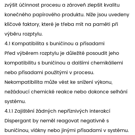
zvýšit účinnost procesu a zároveň zlepšit kvalitu
konečného papírového produktu. Níže jsou uvedeny
klíčové faktory, které je třeba mít na paměti při
výběru rozptylu.
4.1 Kompatibilita s buničinou a přísadami
Před výběrem rozptylu je důležité posoudit jeho
kompatibilitu s buničinou a dalšími chemikáliemi
nebo přísadami použitými v procesu.
Nekompatibilita může vést ke snížení výkonu,
nežádoucí chemické reakce nebo dokonce selhání
systému.
4.1.1 Zajištění žádných nepříznivých interakcí
Dispergant by neměl reagovat negativně s
buničinou, vlákny nebo jinými přísadami v systému.