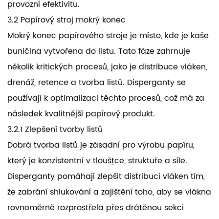
provozní efektivitu.
3.2 Papírový stroj mokrý konec
Mokrý konec papírového stroje je místo, kde je kaše
buničina vytvořena do listu. Tato fáze zahrnuje
několik kritických procesů, jako je distribuce vláken,
drenáž, retence a tvorba listů. Disperganty se
používají k optimalizaci těchto procesů, což má za
následek kvalitnější papírový produkt.
3.2.1 Zlepšení tvorby listů
Dobrá tvorba listů je zásadní pro výrobu papíru,
který je konzistentní v tloušťce, struktuře a síle.
Disperganty pomáhají zlepšit distribuci vláken tím,
že zabrání shlukování a zajištění toho, aby se vlákna
rovnoměrně rozprostřela přes drátěnou sekci