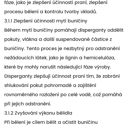
fáze, jako je zlepšení účinnosti praní, zlepšení
procesu bělení a kontrolu tvorby vkladů.
3.1.1 Zlepšení účinnosti mytí buničiny
Během mytí buničiny pomáhají disperganty oddělit
pokuty, vlákna a další suspendované částice z
buničiny. Tento proces je nezbytný pro odstranění
nežádoucích látek, jako je lignin a hemicelulóza,
které by mohly narušit následující fáze výroby.
Disperganty zlepšují účinnost praní tím, že zabrání
shlukování pokut pohromadě a zajištění
rovnoměrného rozložení po celé vodě, což pomáhá
při jejich odstranění.
3.1.2 Zvyšování výkonu bělidla
Při bělení je cílem bělit a očistit buničinu