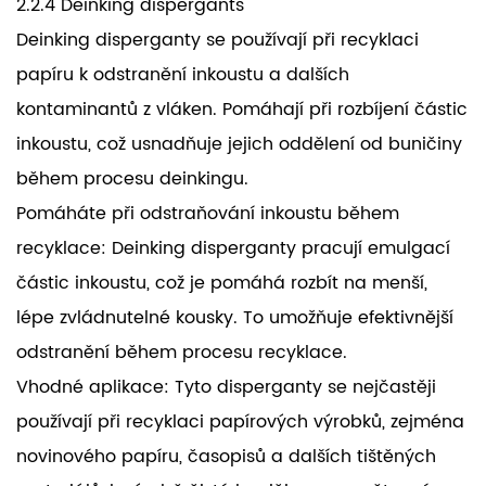
2.2.4 Deinking dispergants
Deinking disperganty se používají při recyklaci
papíru k odstranění inkoustu a dalších
kontaminantů z vláken. Pomáhají při rozbíjení částic
inkoustu, což usnadňuje jejich oddělení od buničiny
během procesu deinkingu.
Pomáháte při odstraňování inkoustu během
recyklace: Deinking disperganty pracují emulgací
částic inkoustu, což je pomáhá rozbít na menší,
lépe zvládnutelné kousky. To umožňuje efektivnější
odstranění během procesu recyklace.
Vhodné aplikace: Tyto disperganty se nejčastěji
používají při recyklaci papírových výrobků, zejména
novinového papíru, časopisů a dalších tištěných