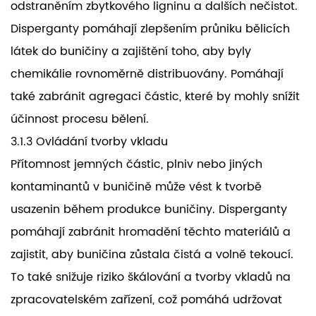
odstraněním zbytkového ligninu a dalších nečistot.
Disperganty pomáhají zlepšením průniku bělicích
látek do buničiny a zajištění toho, aby byly
chemikálie rovnoměrně distribuovány. Pomáhají
také zabránit agregaci částic, které by mohly snížit
účinnost procesu bělení.
3.1.3 Ovládání tvorby vkladu
Přítomnost jemných částic, plniv nebo jiných
kontaminantů v buničině může vést k tvorbě
usazenin během produkce buničiny. Disperganty
pomáhají zabránit hromadění těchto materiálů a
zajistit, aby buničina zůstala čistá a volně tekoucí.
To také snižuje riziko škálování a tvorby vkladů na
zpracovatelském zařízení, což pomáhá udržovat