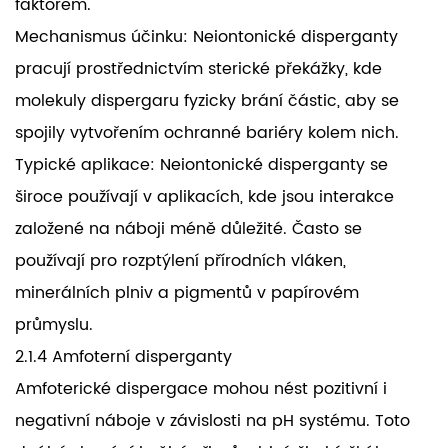
faktorem.
Mechanismus účinku: Neiontonické disperganty
pracují prostřednictvím sterické překážky, kde
molekuly dispergaru fyzicky brání částic, aby se
spojily vytvořením ochranné bariéry kolem nich.
Typické aplikace: Neiontonické disperganty se
široce používají v aplikacích, kde jsou interakce
založené na náboji méně důležité. Často se
používají pro rozptýlení přírodních vláken,
minerálních plniv a pigmentů v papírovém
průmyslu.
2.1.4 Amfoterní disperganty
Amfoterické dispergace mohou nést pozitivní i
negativní náboje v závislosti na pH systému. Toto