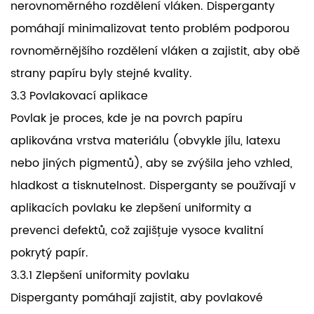
nerovnoměrného rozdělení vláken. Disperganty
pomáhají minimalizovat tento problém podporou
rovnoměrnějšího rozdělení vláken a zajistit, aby obě
strany papíru byly stejné kvality.
3.3 Povlakovací aplikace
Povlak je proces, kde je na povrch papíru
aplikována vrstva materiálu (obvykle jílu, latexu
nebo jiných pigmentů), aby se zvýšila jeho vzhled,
hladkost a tisknutelnost. Disperganty se používají v
aplikacích povlaku ke zlepšení uniformity a
prevenci defektů, což zajišťuje vysoce kvalitní
pokrytý papír.
3.3.1 Zlepšení uniformity povlaku
Disperganty pomáhají zajistit, aby povlakové