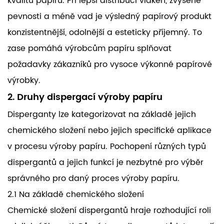
kvalitu papíru. Při lepší distribuci vláken, zvýšené
pevnosti a méně vad je výsledný papírový produkt
konzistentnější, odolnější a esteticky příjemný. To
zase pomáhá výrobcům papíru splňovat
požadavky zákazníků pro vysoce výkonné papírové
výrobky.
2. Druhy dispergací výroby papíru
Disperganty lze kategorizovat na základě jejich
chemického složení nebo jejich specifické aplikace
v procesu výroby papíru. Pochopení různých typů
dispergantů a jejich funkcí je nezbytné pro výběr
správného pro daný proces výroby papíru.
2.1 Na základě chemického složení
Chemické složení dispergantů hraje rozhodující roli