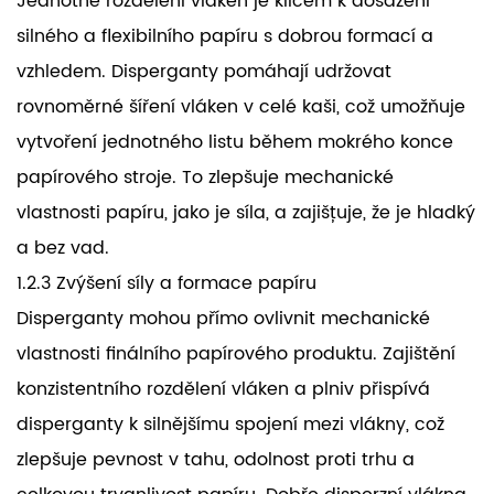
Jednotné rozdělení vláken je klíčem k dosažení
silného a flexibilního papíru s dobrou formací a
vzhledem. Disperganty pomáhají udržovat
rovnoměrné šíření vláken v celé kaši, což umožňuje
vytvoření jednotného listu během mokrého konce
papírového stroje. To zlepšuje mechanické
vlastnosti papíru, jako je síla, a zajišťuje, že je hladký
a bez vad.
1.2.3 Zvýšení síly a formace papíru
Disperganty mohou přímo ovlivnit mechanické
vlastnosti finálního papírového produktu. Zajištění
konzistentního rozdělení vláken a plniv přispívá
disperganty k silnějšímu spojení mezi vlákny, což
zlepšuje pevnost v tahu, odolnost proti trhu a