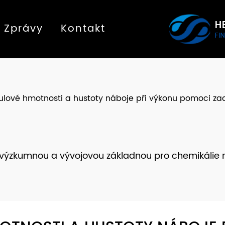
Zprávy
Kontakt
lové hmotnosti a hustoty náboje při výkonu pomoci za
a výzkumnou a vývojovou základnou pro chemikálie 