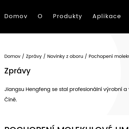
Domov
O
Produkty
Aplikace
Domov
/
Zprávy
/
Novinky z oboru
/
Pochopení moleku
Zprávy
Jiangsu Hengfeng se stal profesionální výrobní 
Číně.