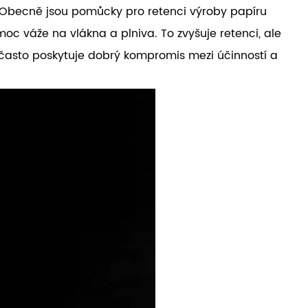
í. Obecně jsou pomůcky pro retenci výroby papíru
moc váže na vlákna a plniva. To zvyšuje retenci, ale
 často poskytuje dobrý kompromis mezi účinností a