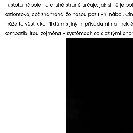
Hustota náboje na druhé straně určuje, jak silně je 
kationtové, což znamená, že nesou pozitivní náboj. Čím
může to vést k konfliktům s jinými přísadami na mokr
kompatibilitou, zejména v systémech se složitými chem