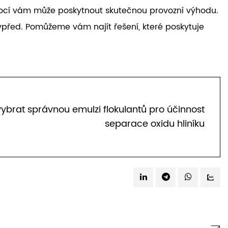
mocí vám může poskytnout skutečnou provozní výhodu.
 vpřed. Pomůžeme vám najít řešení, které poskytuje
ybrat správnou emulzi flokulantů pro účinnost
separace oxidu hliníku