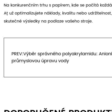
Na konkurenčním trhu s papírem, kde se počítá každá
Ať už optimalizujete náklady, kvalitu nebo udržitelno
skutečné výsledky na podlaze vašeho stroje.
PREV:Výběr správného polyakrylamidu: Anionic
průmyslovou úpravu vody