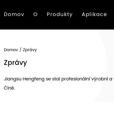
Domov
O
Produkty
Aplikace
Domov
/
Zprávy
Zprávy
Jiangsu Hengfeng se stal profesionální výrobní 
Číně.