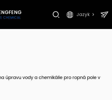
Jazyk
na úpravu vody a chemikálie pro ropná pole v