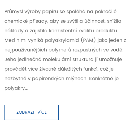
Průmysl výroby papíru se spoléhá na pokročilé
chemické přísady, aby se zvýšila účinnost, snížila
náklady a zajistila konzistentní kvalitu produktu.
Mezi nimi vyniká polyakrylamid (PAM) jako jeden z
nejpoužívanějších polymerů rozpustných ve vodě.
Jeho jedinečná molekulární struktura jí umožňuje
provádět více životně důležitých funkcí, což je
nezbytné v papírenských mlýnech. Konkrétně je
polyakry...
ZOBRAZIT VÍCE