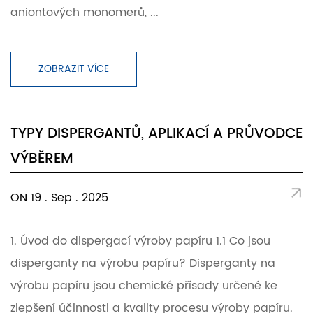
aniontových monomerů, ...
ZOBRAZIT VÍCE
TYPY DISPERGANTŮ, APLIKACÍ A PRŮVODCE
VÝBĚREM
ON 19 . Sep . 2025
1. Úvod do dispergací výroby papíru 1.1 Co jsou
disperganty na výrobu papíru? Disperganty na
výrobu papíru jsou chemické přísady určené ke
zlepšení účinnosti a kvality procesu výroby papíru.