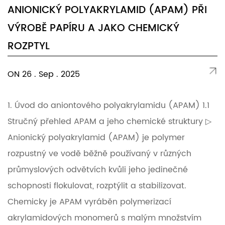
ANIONICKÝ POLYAKRYLAMID (APAM) PŘI
VÝROBĚ PAPÍRU A JAKO CHEMICKÝ
ROZPTYL
ON 26 . Sep . 2025
1. Úvod do aniontového polyakrylamidu (APAM) 1.1
Stručný přehled APAM a jeho chemické struktury ▷
Anionický polyakrylamid (APAM) je polymer
rozpustný ve vodě běžně používaný v různých
průmyslových odvětvích kvůli jeho jedinečné
schopnosti flokulovat, rozptýlit a stabilizovat.
Chemicky je APAM vyráběn polymerizací
akrylamidových monomerů s malým množstvím